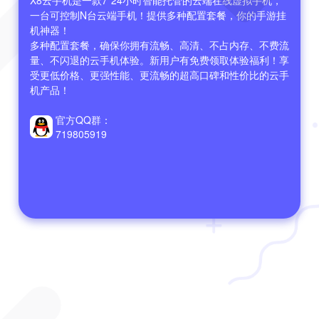
X8云手机是一款7*24小时智能托管的云端在线虚拟手机，
一台可控制N台云端手机！提供多种配置套餐，你的手游挂
机神器！

多种配置套餐，确保你拥有流畅、高清、不占内存、不费流
量、不闪退的云手机体验。新用户有免费领取体验福利！享
受更低价格、更强性能、更流畅的超高口碑和性价比的云手
机产品！

官方QQ群：
719805919